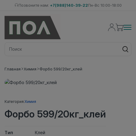
Позвоните нам:
+7(988)140-39-22
Пн-Вс 10:00-18:00
Главная
Химия
Форбо 599/20кг_клей
Категория:
Химия
Форбо 599/20кг_клей
Тип
Клей