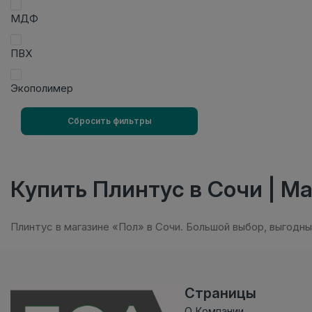
МДФ
ПВХ
Экополимер
Сбросить фильтры
Купить Плинтус в Сочи | М
Плинтус в магазине «Пол» в Сочи. Большой выбор, выгодны
Страницы
О Компании