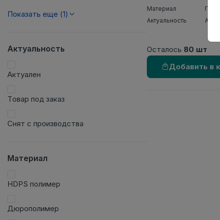
Материал
ПВХ
Показать еще (1)
Актуальность
Акту
Актуальность
Осталось
80 шт
Добавить в 
Актуален
Товар под заказ
Снят с производства
Материал
HDPS полимер
Дюрополимер