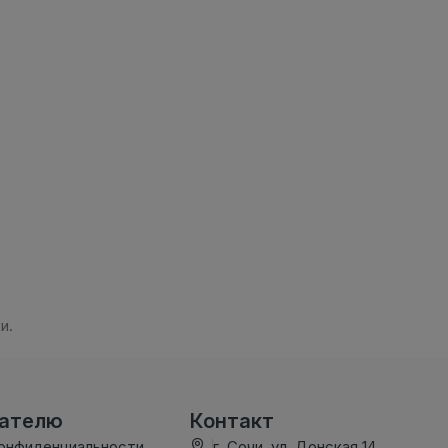
и.
вателю
Контакт
конфиденциальности
г. Сочи, ул. Донская 14