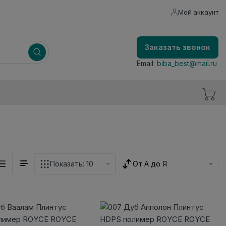
Мой аккаунт
Заказать звонок
Email:
biba_best@mail.ru
Показать:
10
От А до Я