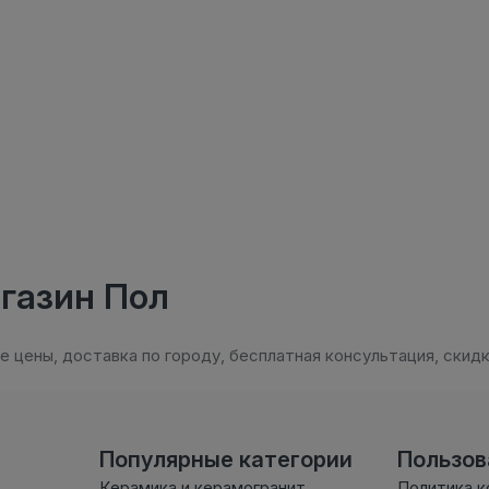
агазин Пол
е цены, доставка по городу, бесплатная консультация, скидк
Популярные категории
Пользо
Керамика и керамогранит
Политика 