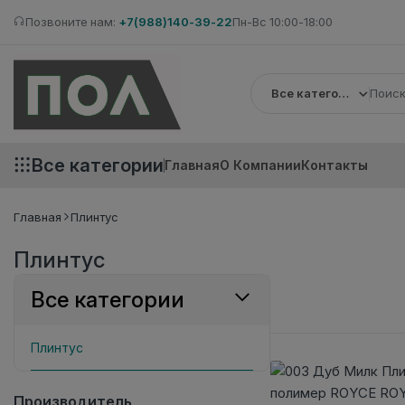
Позвоните нам:
+7(988)140-39-22
Пн-Вс 10:00-18:00
Все категории
Все категории
Главная
О Компании
Контакты
Главная
Плинтус
Плинтус
Все категории
Плинтус
Производитель