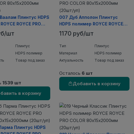
 Ваалам Плинтус HDPS
007 Дуб Апполон Плинтус
 ROYCE ROYCE PRO
HDPS полимер ROYCE ROYCE
0х15х2000мм (20шт/
PRO COLOR 80х15х2000мм
уб/шт
1170 руб/шт
(20шт/уп)
Плинтус
Тип
Плинтус
HDPS полимер
Материал
HDPS полимер
сть
Товар под заказ
Актуальность
Товар под заказ
Осталось
6 шт
ь
1539 шт
Добавить в корзину
бавить в корзину
 Парма Плинтус HDPS
 ROYCE ROYCE PRO