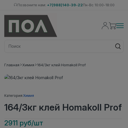
Позвоните нам:
+7(988)140-39-22
Пн-Вс 10:00-18:00
Главная
Химия
164/3кг клей Homakoll Prof
Категория:
Химия
164/3кг клей Homakoll Prof
2911 руб/шт