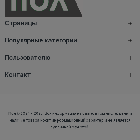
Страницы
Популярные категории
Пользователю
Контакт
Пол
© 2024 - 2025. Вся информация на сайте, в том числе, цены и
наличие товара носит информационный характер и не является
публичной офертой.