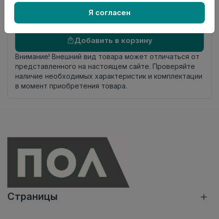
происхождения
Я согласен
Осталось
67 упак
Добавить в корзину
Внимание! Внешний вид товара может отличаться от
представленного на настоящем сайте. Проверяйте
наличие необходимых характеристик и комплектации
в момент приобретения товара.
Страницы