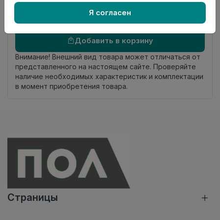
происхождения
Я согласен
Осталось
13 упак
Добавить в корзину
Внимание! Внешний вид товара может отличаться от
представленного на настоящем сайте. Проверяйте
наличие необходимых характеристик и комплектации
в момент приобретения товара.
Страницы