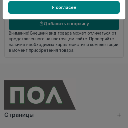
происхождения
Я согласен
Осталось
41 упак
Добавить в корзину
Внимание! Внешний вид товара может отличаться от
представленного на настоящем сайте. Проверяйте
наличие необходимых характеристик и комплектации
в момент приобретения товара.
Страницы