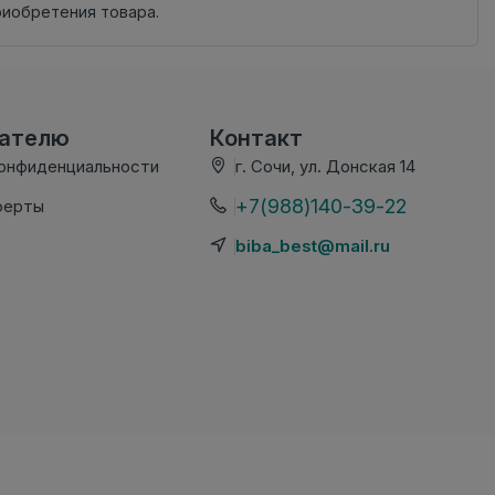
риобретения товара.
вателю
Контакт
конфиденциальности
г. Сочи, ул. Донская 14
+7(988)140-39-22
ферты
biba_best@mail.ru