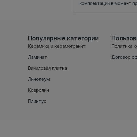
комплектации в момент п
Популярные категории
Пользо
Керамика и керамогранит
Политика 
Ламинат
Договор о
Виниловая плитка
Линолеум
Ковролин
Плинтус