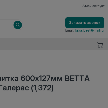
Мой аккаунт
Заказать звонок
Email:
biba_best@mail.ru
литка 600x127мм BETTA
Галерас (1,372)