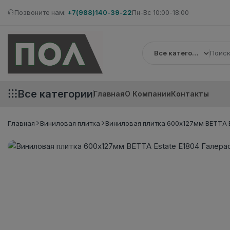
Позвоните нам:
+7(988)140-39-22
Пн-Вс 10:00-18:00
Все категории
Все категории
Главная
О Компании
Контакты
Главная
Виниловая плитка
Виниловая плитка 600x127мм BETTA Es