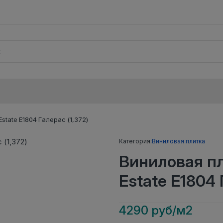
tate E1804 Галерас (1,372)
Категория:
Виниловая плитка
Виниловая п
Estate E1804 
4290 руб/м2