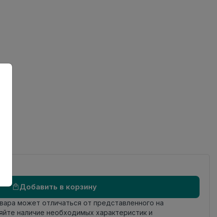
ов
од
Добавить в корзину
овара может отличаться от представленного на
яйте наличие необходимых характеристик и