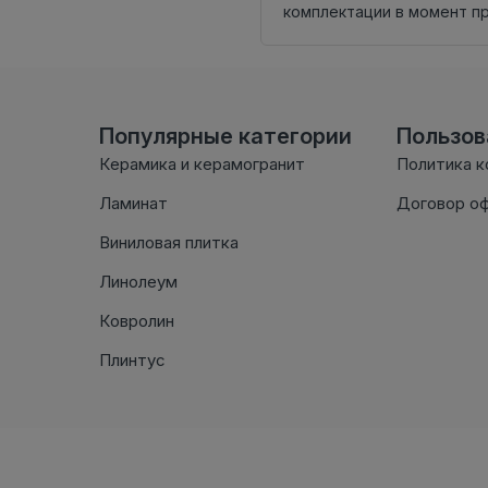
комплектации в момент п
Популярные категории
Пользо
Керамика и керамогранит
Политика 
Ламинат
Договор о
Виниловая плитка
Линолеум
Ковролин
Плинтус