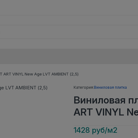
 ART VINYL New Age LVT AMBIENT (2,5)
Категория:
Виниловая плитка
Виниловая п
ART VINYL Ne
1428 руб/м2