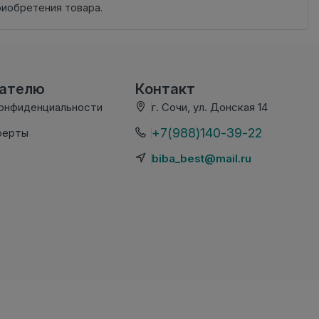
риобретения товара.
вателю
Контакт
конфиденциальности
г. Сочи, ул. Донская 14
+7(988)140-39-22
ферты
biba_best@mail.ru