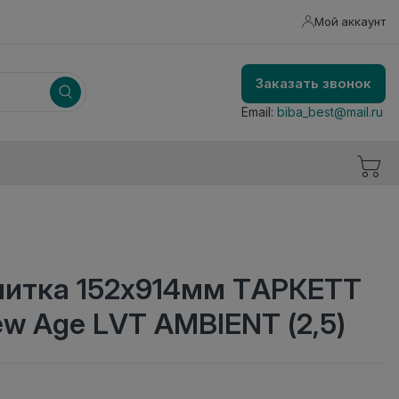
Мой аккаунт
Заказать звонок
Email:
biba_best@mail.ru
литка 152x914мм ТАРКЕТТ
w Age LVT AMBIENT (2,5)