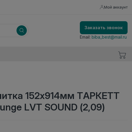
Мой аккаунт
Заказать звонок
Email:
biba_best@mail.ru
литка 152x914мм ТАРКЕТТ
unge LVT SOUND (2,09)