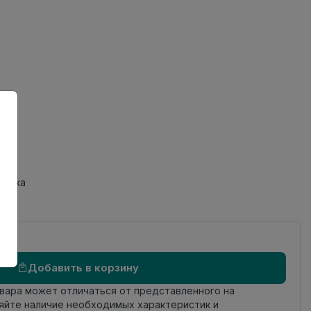
ов
фаска
Добавить в корзину
овара может отличаться от представленного на
яйте наличие необходимых характеристик и