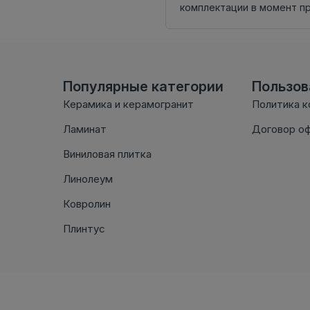
комплектации в момент п
Популярные категории
Пользо
Керамика и керамогранит
Политика 
Ламинат
Договор о
Виниловая плитка
Линолеум
Ковролин
Плинтус