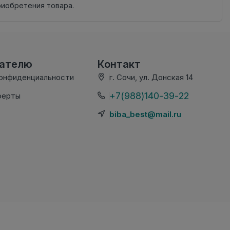
риобретения товара.
вателю
Контакт
конфиденциальности
г. Сочи, ул. Донская 14
+7(988)140-39-22
ферты
biba_best@mail.ru