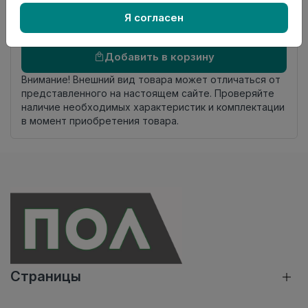
происхождения
Я согласен
Осталось
192 упак
Добавить в корзину
Внимание! Внешний вид товара может отличаться от
представленного на настоящем сайте. Проверяйте
наличие необходимых характеристик и комплектации
в момент приобретения товара.
Страницы