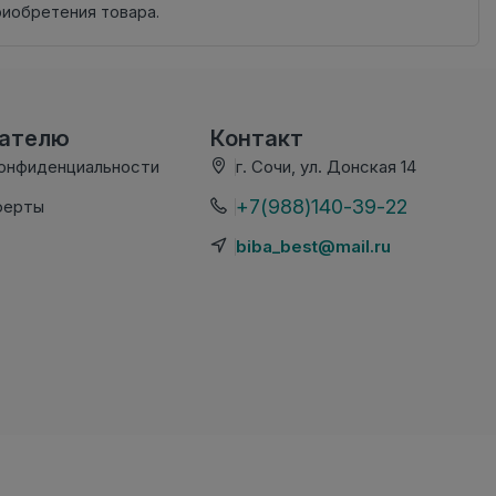
риобретения товара.
вателю
Контакт
конфиденциальности
г. Сочи, ул. Донская 14
+7(988)140-39-22
ферты
biba_best@mail.ru