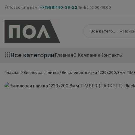
Позвоните нам:
+7(988)140-39-22
Пн-Вс 10:00-18:00
Все категории
Все категории
Главная
О Компании
Контакты
Главная
Виниловая плитка
Виниловая плитка 1220х200,8мм TIMB