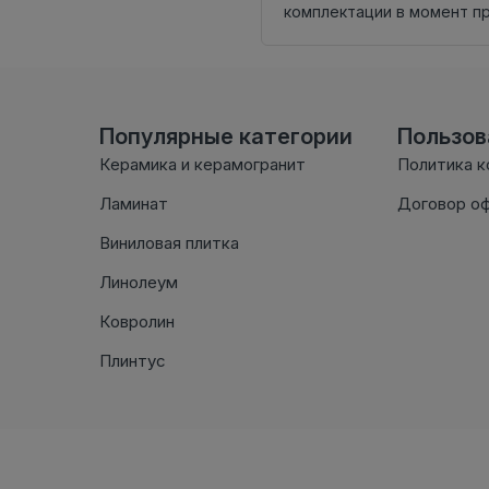
комплектации в момент п
Популярные категории
Пользо
Керамика и керамогранит
Политика 
Ламинат
Договор о
Виниловая плитка
Линолеум
Ковролин
Плинтус