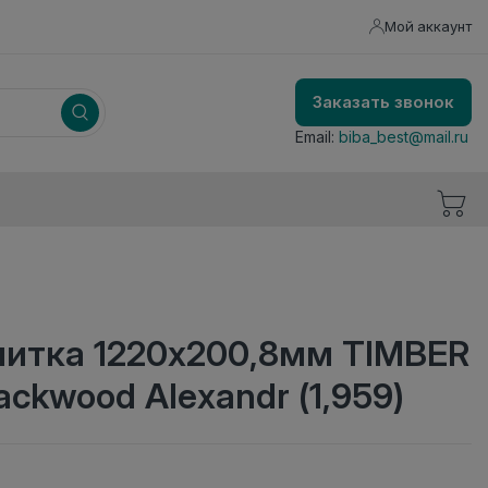
Мой аккаунт
Заказать звонок
Email:
biba_best@mail.ru
литка 1220х200,8мм TIMBER
ackwood Alexandr (1,959)