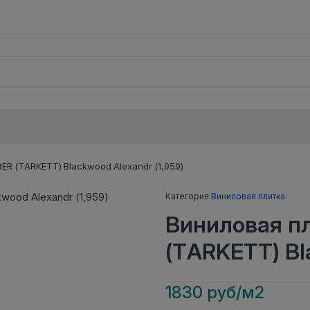
ER (TARKETT) Blackwood Alexandr (1,959)
Категория:
Виниловая плитка
Виниловая п
(TARKETT) Bl
1830 руб/м2