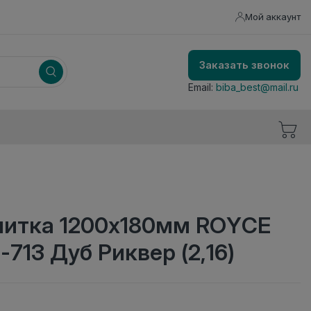
Мой аккаунт
Заказать звонок
Email:
biba_best@mail.ru
литка 1200x180мм ROYCE
-713 Дуб Риквер (2,16)