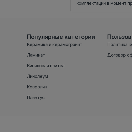
комплектации в момент п
Популярные категории
Пользо
Керамика и керамогранит
Политика 
Ламинат
Договор о
Виниловая плитка
Линолеум
Ковролин
Плинтус