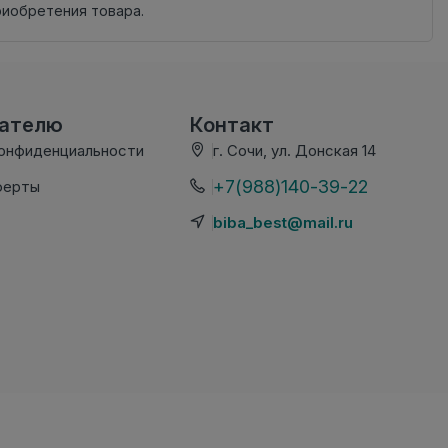
риобретения товара.
вателю
Контакт
конфиденциальности
г. Сочи, ул. Донская 14
+7(988)140-39-22
ферты
biba_best@mail.ru