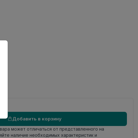
ов
од
Добавить в корзину
овара может отличаться от представленного на
яйте наличие необходимых характеристик и