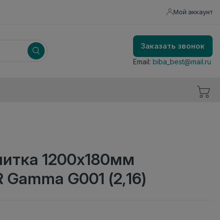
Мой аккаунт
Заказать звонок
Email:
biba_best@mail.ru
литка 1200x180мм
Gamma G001 (2,16)