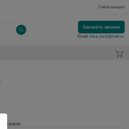
Мой аккаунт
Заказать звонок
Email:
biba_best@mail.ru
ы
чей сварки