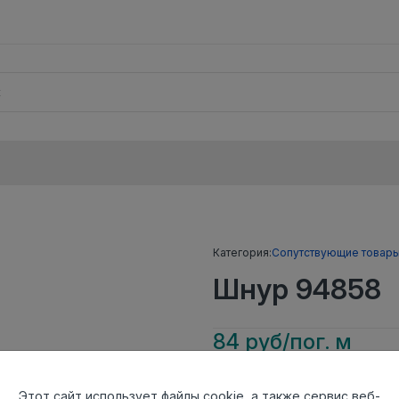
Категория:
Сопутствующие товар
Шнур 94858
84 руб/пог. м
Тип
Шнур для горя
Этот сайт использует файлы cookie, а также сервис веб-