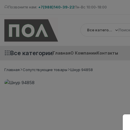
Позвоните нам:
+7(988)140-39-22
Пн-Вс 10:00-18:00
Все категории
Все категории
Главная
О Компании
Контакты
Главная
Сопутствующие товары
Шнур 94858