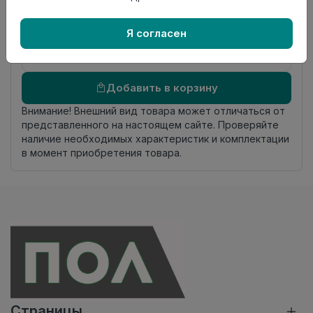
происхождения
Осталось
17.0 пог. м
Я согласен
Добавить в корзину
Внимание! Внешний вид товара может отличаться от
представленного на настоящем сайте. Проверяйте
наличие необходимых характеристик и комплектации
в момент приобретения товара.
Страницы