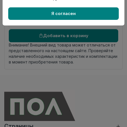
происхождения
Осталось
2.45 пог. м
Я согласен
Добавить в корзину
Внимание! Внешний вид товара может отличаться от
представленного на настоящем сайте. Проверяйте
наличие необходимых характеристик и комплектации
в момент приобретения товара.
Страницы