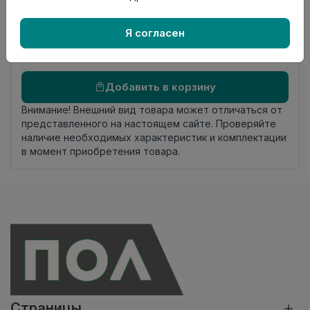
происхождения
Осталось
2.65 пог. м
Я согласен
Добавить в корзину
Внимание! Внешний вид товара может отличаться от
представленного на настоящем сайте. Проверяйте
наличие необходимых характеристик и комплектации
в момент приобретения товара.
Страницы