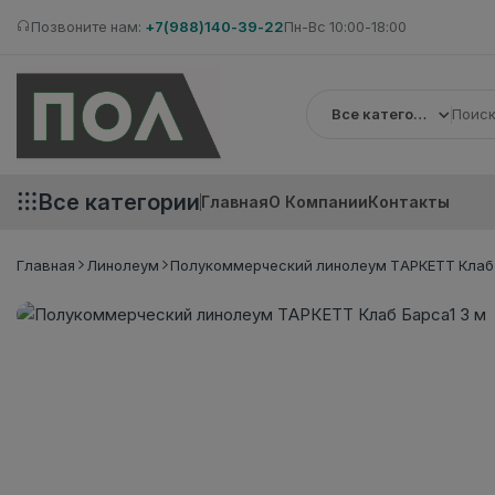
Позвоните нам:
+7(988)140-39-22
Пн-Вс 10:00-18:00
Все категории
Все категории
Главная
О Компании
Контакты
Главная
Линолеум
Полукоммерческий линолеум ТАРКЕТТ Клаб 