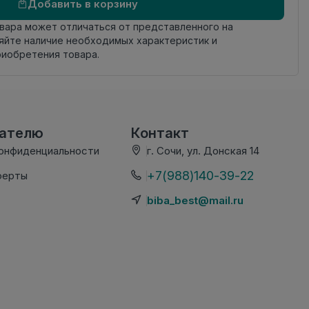
Добавить в корзину
овара может отличаться от представленного на
яйте наличие необходимых характеристик и
риобретения товара.
вателю
Контакт
конфиденциальности
г. Сочи, ул. Донская 14
+7(988)140-39-22
ферты
biba_best@mail.ru