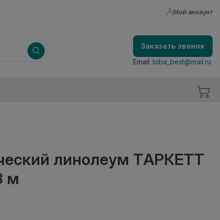
Мой аккаунт
Заказать звонок
Email:
biba_best@mail.ru
еский линолеум ТАРКЕТТ
3 м