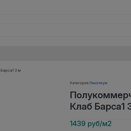
Барса1 3 м
Категория:
Линолеум
Полукоммерч
Клаб Барса1 
1439 руб/м2