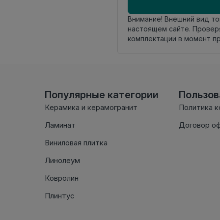
Внимание! Внешний вид т
настоящем сайте. Провер
комплектации в момент п
Популярные категории
Пользо
Керамика и керамогранит
Политика 
Ламинат
Договор о
Виниловая плитка
Линолеум
Ковролин
Плинтус