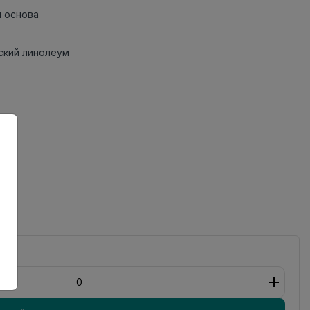
 основа
кий линолеум