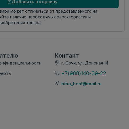
Добавить в корзину
овара может отличаться от представленного на
яйте наличие необходимых характеристик и
риобретения товара.
вателю
Контакт
конфиденциальности
г. Сочи, ул. Донская 14
+7(988)140-39-22
ферты
biba_best@mail.ru