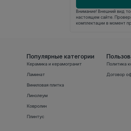
Внимание! Внешний вид т
настоящем сайте. Провер
комплектации в момент п
Популярные категории
Пользо
Керамика и керамогранит
Политика 
Ламинат
Договор о
Виниловая плитка
Линолеум
Ковролин
Плинтус