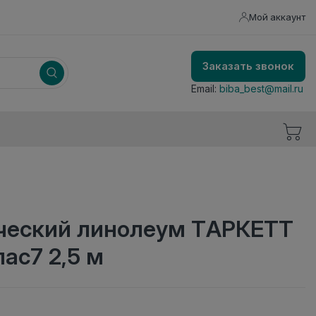
Мой аккаунт
Заказать звонок
Email:
biba_best@mail.ru
еский линолеум ТАРКЕТТ
ас7 2,5 м