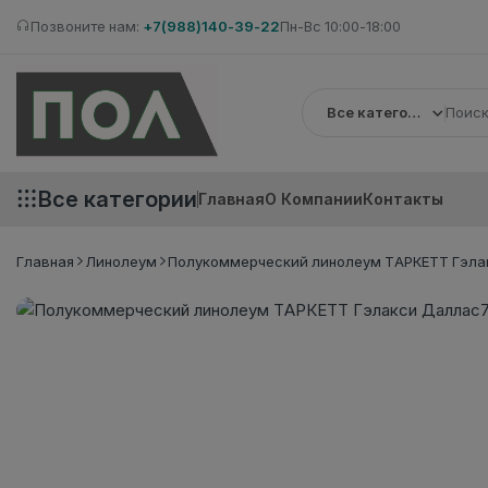
Позвоните нам:
+7(988)140-39-22
Пн-Вс 10:00-18:00
Все категории
Все категории
Главная
О Компании
Контакты
Главная
Линолеум
Полукоммерческий линолеум ТАРКЕТТ Гэлак