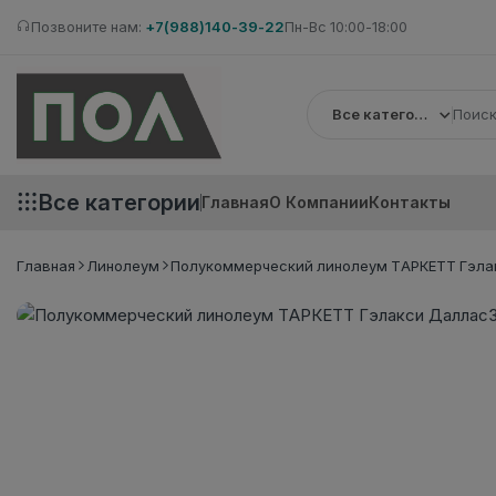
Позвоните нам:
+7(988)140-39-22
Пн-Вс 10:00-18:00
Все категории
Все категории
Главная
О Компании
Контакты
Главная
Линолеум
Полукоммерческий линолеум ТАРКЕТТ Гэла