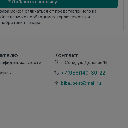
Добавить в корзину
овара может отличаться от представленного на
яйте наличие необходимых характеристик и
риобретения товара.
вателю
Контакт
конфиденциальности
г. Сочи, ул. Донская 14
+7(988)140-39-22
ферты
biba_best@mail.ru