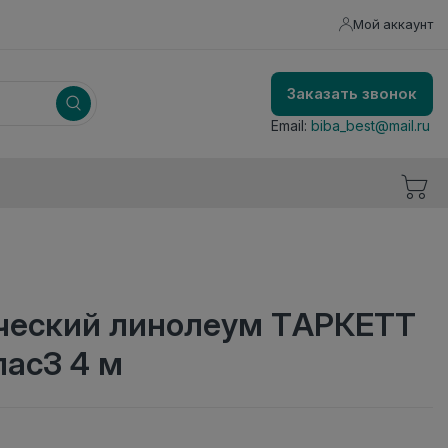
Мой аккаунт
Заказать звонок
Email:
biba_best@mail.ru
еский линолеум ТАРКЕТТ
лас3 4 м