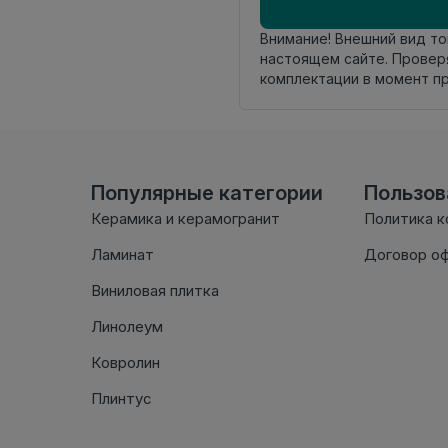
Внимание! Внешний вид т
настоящем сайте. Провер
комплектации в момент п
Популярные категории
Пользо
Керамика и керамогранит
Политика 
Ламинат
Договор о
Виниловая плитка
Линолеум
Ковролин
Плинтус