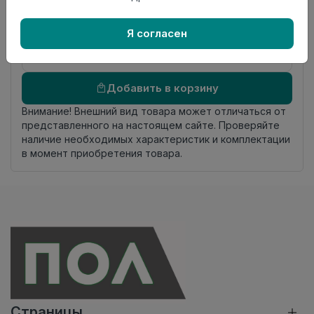
происхождения
Осталось
9.45 пог. м
Я согласен
Добавить в корзину
Внимание! Внешний вид товара может отличаться от
представленного на настоящем сайте. Проверяйте
наличие необходимых характеристик и комплектации
в момент приобретения товара.
Страницы