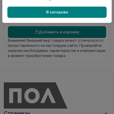
происхождения
Осталось
3.0 пог. м
Я согласен
Добавить в корзину
Внимание! Внешний вид товара может отличаться от
представленного на настоящем сайте. Проверяйте
наличие необходимых характеристик и комплектации
в момент приобретения товара.
Страницы