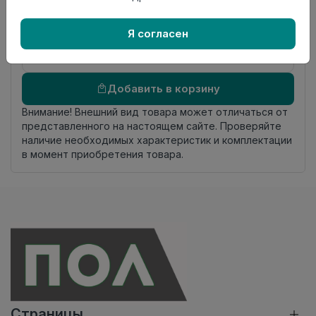
происхождения
Осталось
21.5 пог. м
Я согласен
Добавить в корзину
Внимание! Внешний вид товара может отличаться от
представленного на настоящем сайте. Проверяйте
наличие необходимых характеристик и комплектации
в момент приобретения товара.
Страницы