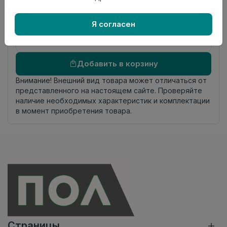
происхождения
Осталось
17.0 пог. м
Я согласен
Добавить в корзину
Внимание! Внешний вид товара может отличаться от
представленного на настоящем сайте. Проверяйте
наличие необходимых характеристик и комплектации
в момент приобретения товара.
Страницы