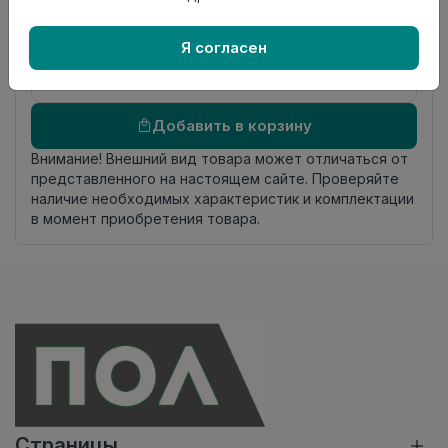
происхождения
Осталось
14.95 пог. м
Я согласен
Добавить в корзину
Внимание! Внешний вид товара может отличаться от
представленного на настоящем сайте. Проверяйте
наличие необходимых характеристик и комплектации
в момент приобретения товара.
Страницы