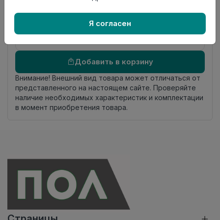
происхождения
Осталось
5.65 пог. м
Я согласен
Добавить в корзину
Внимание! Внешний вид товара может отличаться от
представленного на настоящем сайте. Проверяйте
наличие необходимых характеристик и комплектации
в момент приобретения товара.
Страницы