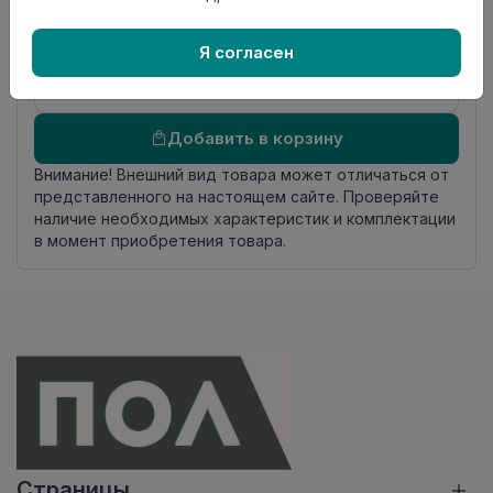
происхождения
Осталось
8.15 пог. м
Я согласен
Добавить в корзину
Внимание! Внешний вид товара может отличаться от
представленного на настоящем сайте. Проверяйте
наличие необходимых характеристик и комплектации
в момент приобретения товара.
Страницы