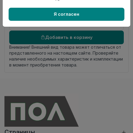
происхождения
Осталось
24.7 пог. м
Я согласен
Добавить в корзину
Внимание! Внешний вид товара может отличаться от
представленного на настоящем сайте. Проверяйте
наличие необходимых характеристик и комплектации
в момент приобретения товара.
Страницы