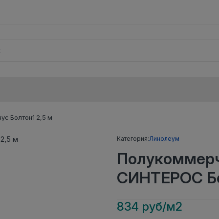
с Болтон1 2,5 м
Категория:
Линолеум
Полукоммерч
СИНТЕРОС Бо
834 руб/м2