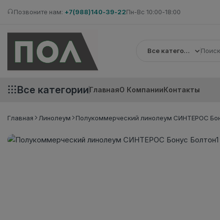
Позвоните нам:
+7(988)140-39-22
Пн-Вс 10:00-18:00
Все категории
Все категории
Главная
О Компании
Контакты
Главная
Линолеум
Полукоммерческий линолеум СИНТЕРОС Бону