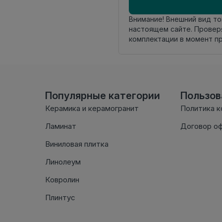
Внимание! Внешний вид т
настоящем сайте. Провер
комплектации в момент п
Популярные категории
Пользо
Керамика и керамогранит
Политика 
Ламинат
Договор о
Виниловая плитка
Линолеум
Ковролин
Плинтус