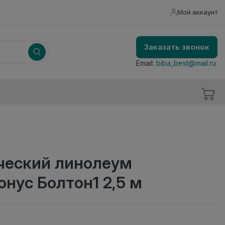
Мой аккаунт
Заказать звонок
Email:
biba_best@mail.ru
еский линолеум
нус Болтон1 2,5 м