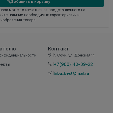
Добавить в корзину
овара может отличаться от представленного на
яйте наличие необходимых характеристик и
риобретения товара.
вателю
Контакт
конфиденциальности
г. Сочи, ул. Донская 14
+7(988)140-39-22
ферты
biba_best@mail.ru