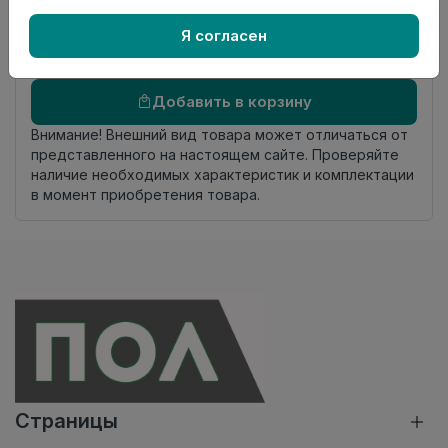
Осталось
18.15 пог. м
Я согласен
Добавить в корзину
Внимание! Внешний вид товара может отличаться от
представленного на настоящем сайте. Проверяйте
наличие необходимых характеристик и комплектации
в момент приобретения товара.
Страницы