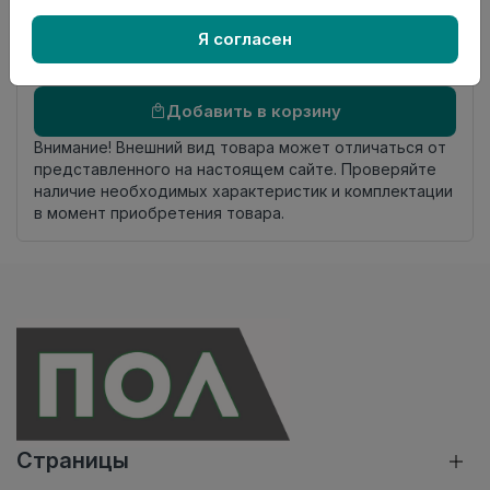
Осталось
3.2 пог. м
Я согласен
Добавить в корзину
Внимание! Внешний вид товара может отличаться от
представленного на настоящем сайте. Проверяйте
наличие необходимых характеристик и комплектации
в момент приобретения товара.
Страницы