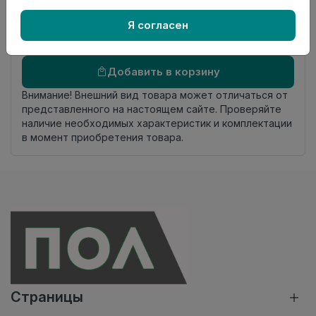
Осталось
13.2 пог. м
Я согласен
Добавить в корзину
Внимание! Внешний вид товара может отличаться от
представленного на настоящем сайте. Проверяйте
наличие необходимых характеристик и комплектации
в момент приобретения товара.
Страницы