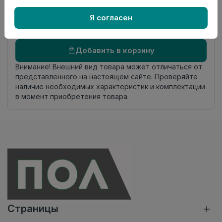
Осталось
21.1 пог. м
Я согласен
Добавить в корзину
Внимание! Внешний вид товара может отличаться от
представленного на настоящем сайте. Проверяйте
наличие необходимых характеристик и комплектации
в момент приобретения товара.
Страницы