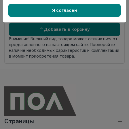
Осталось
15.1 пог. м
Я согласен
Добавить в корзину
Внимание! Внешний вид товара может отличаться от
представленного на настоящем сайте. Проверяйте
наличие необходимых характеристик и комплектации
в момент приобретения товара.
Страницы