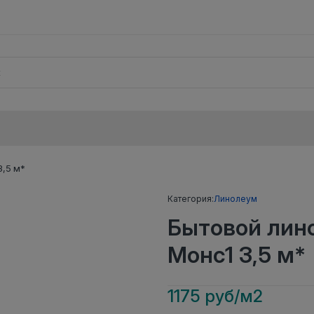
,5 м*
Категория:
Линолеум
Бытовой лин
Монс1 3,5 м*
1175 руб/м2