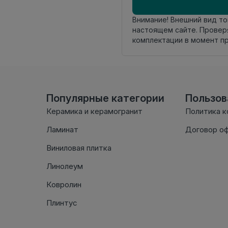
Внимание! Внешний вид т
настоящем сайте. Провер
комплектации в момент п
Популярные категории
Пользо
Керамика и керамогранит
Политика 
Ламинат
Договор о
Виниловая плитка
Линолеум
Ковролин
Плинтус