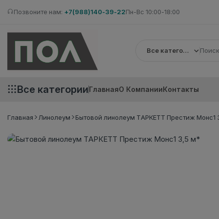
Позвоните нам:
+7(988)140-39-22
Пн-Вс 10:00-18:00
Все категории
Все категории
Главная
О Компании
Контакты
Главная
Линолеум
Бытовой линолеум ТАРКЕТТ Престиж Монс1 3