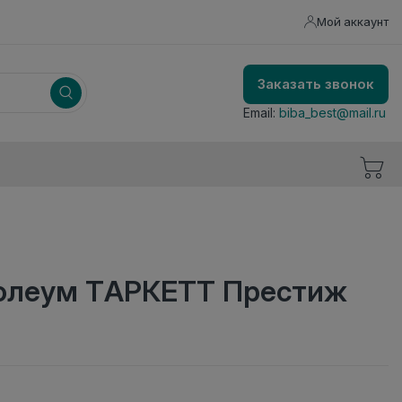
Мой аккаунт
Заказать звонок
Email:
biba_best@mail.ru
олеум ТАРКЕТТ Престиж