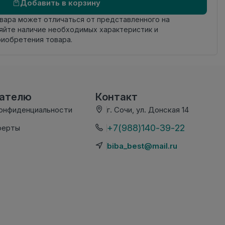
Добавить в корзину
овара может отличаться от представленного на
яйте наличие необходимых характеристик и
риобретения товара.
вателю
Контакт
конфиденциальности
г. Сочи, ул. Донская 14
+7(988)140-39-22
ферты
biba_best@mail.ru