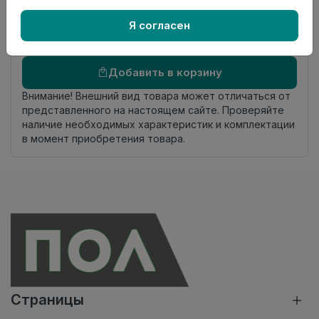
Осталось
2.05 пог. м
Я согласен
Добавить в корзину
Внимание! Внешний вид товара может отличаться от
представленного на настоящем сайте. Проверяйте
наличие необходимых характеристик и комплектации
в момент приобретения товара.
Страницы