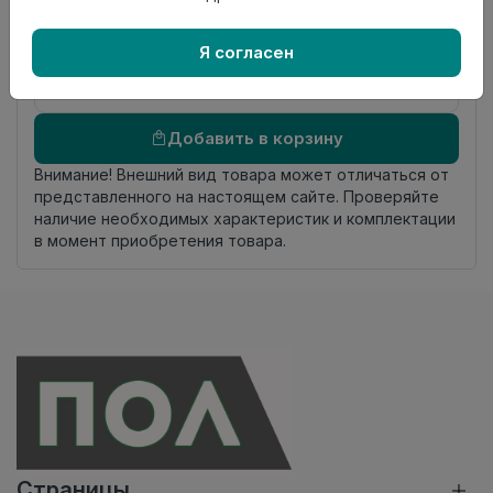
происхождения
Осталось
18.9 пог. м
Я согласен
Добавить в корзину
Внимание! Внешний вид товара может отличаться от
представленного на настоящем сайте. Проверяйте
наличие необходимых характеристик и комплектации
в момент приобретения товара.
Страницы