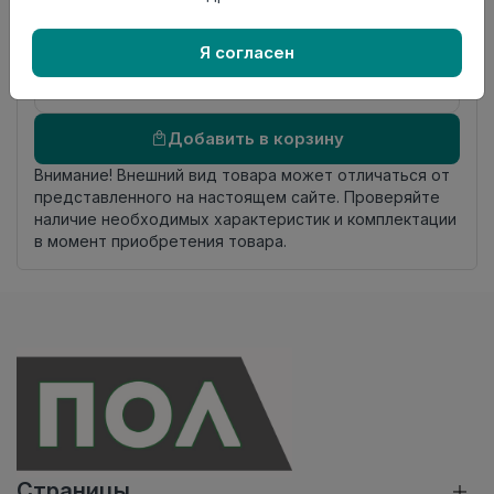
происхождения
Осталось
23.0 пог. м
Я согласен
Добавить в корзину
Внимание! Внешний вид товара может отличаться от
представленного на настоящем сайте. Проверяйте
наличие необходимых характеристик и комплектации
в момент приобретения товара.
Страницы