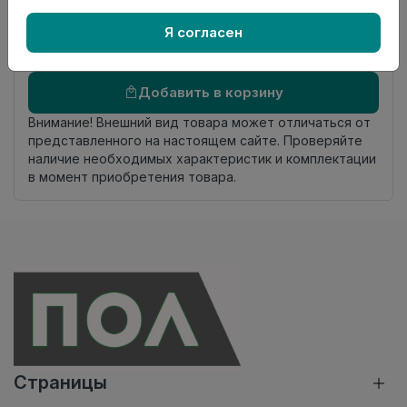
Осталось
1.2 пог. м
Я согласен
Добавить в корзину
Внимание! Внешний вид товара может отличаться от
представленного на настоящем сайте. Проверяйте
наличие необходимых характеристик и комплектации
в момент приобретения товара.
Страницы