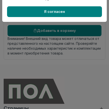
происхождения
Осталось
4.95 пог. м
Я согласен
Добавить в корзину
Внимание! Внешний вид товара может отличаться от
представленного на настоящем сайте. Проверяйте
наличие необходимых характеристик и комплектации
в момент приобретения товара.
Страницы