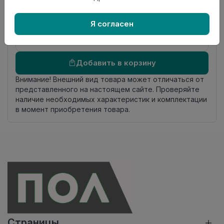
происхождения
Осталось
13.45 пог. м
Я согласен
Добавить в корзину
Внимание! Внешний вид товара может отличаться от
представленного на настоящем сайте. Проверяйте
наличие необходимых характеристик и комплектации
в момент приобретения товара.
Страницы