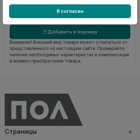
Осталось
3.05 пог. м
Я согласен
Добавить в корзину
Внимание! Внешний вид товара может отличаться от
представленного на настоящем сайте. Проверяйте
наличие необходимых характеристик и комплектации
в момент приобретения товара.
Страницы