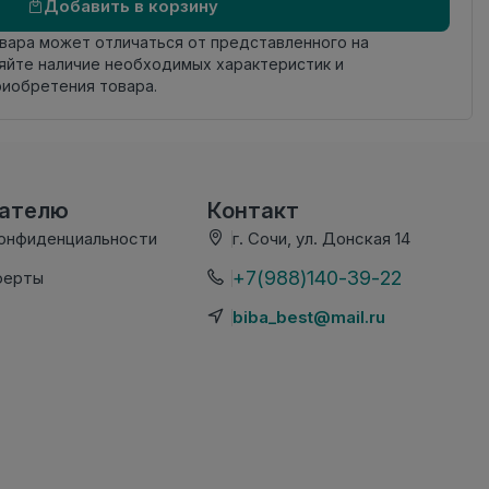
Добавить в корзину
овара может отличаться от представленного на
яйте наличие необходимых характеристик и
риобретения товара.
вателю
Контакт
конфиденциальности
г. Сочи, ул. Донская 14
+7(988)140-39-22
ферты
biba_best@mail.ru