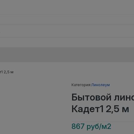
1 2,5 м
Категория:
Линолеум
Бытовой ли
Кадет1 2,5 м
867 руб/м2