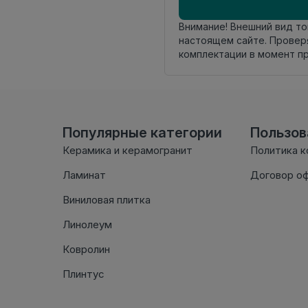
Внимание! Внешний вид т
настоящем сайте. Провер
комплектации в момент п
Популярные категории
Пользо
Керамика и керамогранит
Политика 
Ламинат
Договор о
Виниловая плитка
Линолеум
Ковролин
Плинтус