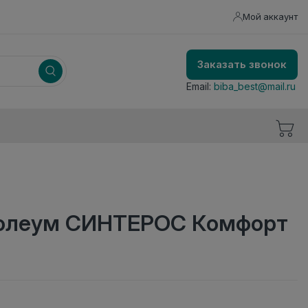
Мой аккаунт
Заказать звонок
Email:
biba_best@mail.ru
нолеум СИНТЕРОС Комфорт