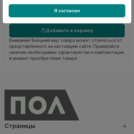
Осталось
5.3 пог. м
Я согласен
Добавить в корзину
Внимание! Внешний вид товара может отличаться от
представленного на настоящем сайте. Проверяйте
наличие необходимых характеристик и комплектации
в момент приобретения товара.
Страницы