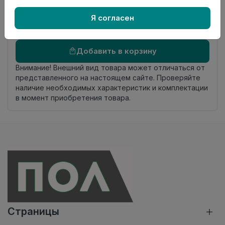
Осталось
8.6 пог. м
Я согласен
Добавить в корзину
Внимание! Внешний вид товара может отличаться от
представленного на настоящем сайте. Проверяйте
наличие необходимых характеристик и комплектации
в момент приобретения товара.
Страницы