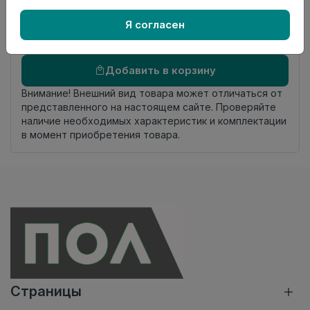
Осталось
28.0 пог. м
Я согласен
Добавить в корзину
Внимание! Внешний вид товара может отличаться от
представленного на настоящем сайте. Проверяйте
наличие необходимых характеристик и комплектации
в момент приобретения товара.
Страницы