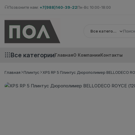
Позвоните нам:
+7(988)140-39-22
Пн-Вс 10:00-18:00
Все категории
Все категории
Главная
О Компании
Контакты
Главная
Плинтус
XPS RP 5 Плинтус Дюрополимер BELLODECO ROY