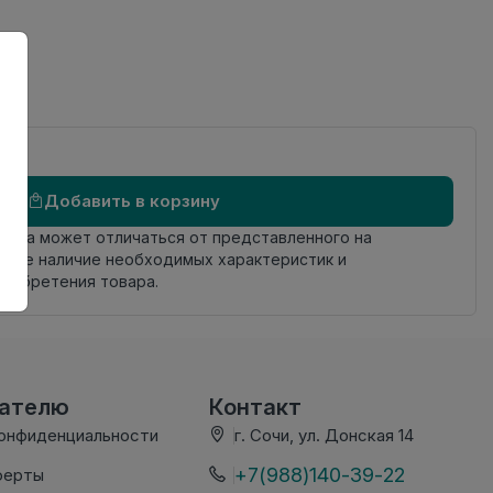
Добавить в корзину
овара может отличаться от представленного на
яйте наличие необходимых характеристик и
риобретения товара.
вателю
Контакт
конфиденциальности
г. Сочи, ул. Донская 14
+7(988)140-39-22
ферты