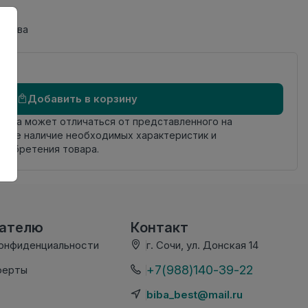
одства
Добавить в корзину
овара может отличаться от представленного на
яйте наличие необходимых характеристик и
риобретения товара.
вателю
Контакт
конфиденциальности
г. Сочи, ул. Донская 14
+7(988)140-39-22
ферты
biba_best@mail.ru