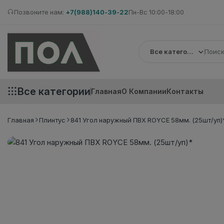
Позвоните нам:
+7(988)140-39-22
Пн-Вс 10:00-18:00
Все категории
Все категории
Главная
О Компании
Контакты
Главная
Плинтус
841 Угол наружный ПВХ ROYCE 58мм. (25шт/уп)