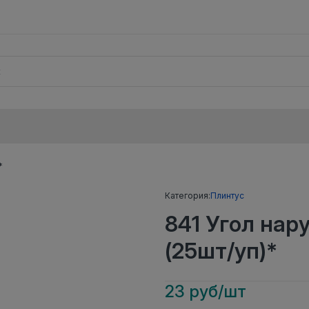
*
Категория:
Плинтус
841 Угол на
(25шт/уп)*
23 руб/шт