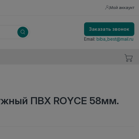
Мой аккаунт
Заказать звонок
Email:
biba_best@mail.ru
ружный ПВХ ROYCE 58мм.