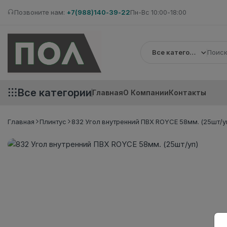
Позвоните нам:
+7(988)140-39-22
Пн-Вс 10:00-18:00
Все категории
Все категории
Главная
О Компании
Контакты
Главная
Плинтус
832 Угол внутренний ПВХ ROYCE 58мм. (25шт/у