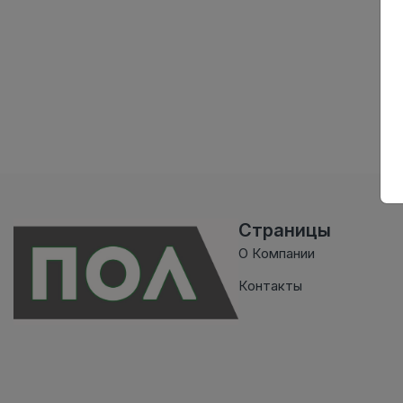
Страницы
О Компании
Контакты