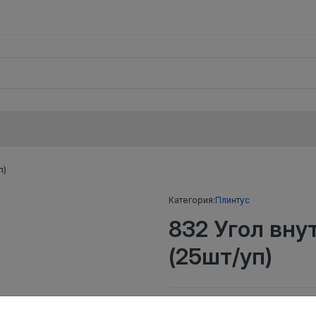
п)
Категория:
Плинтус
832 Угол вн
(25шт/уп)
Тип
Угол внутренн