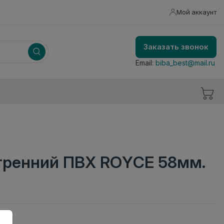
Мой аккаунт
Заказать звонок
Email:
biba_best@mail.ru
утренний ПВХ ROYCE 58мм.
ий