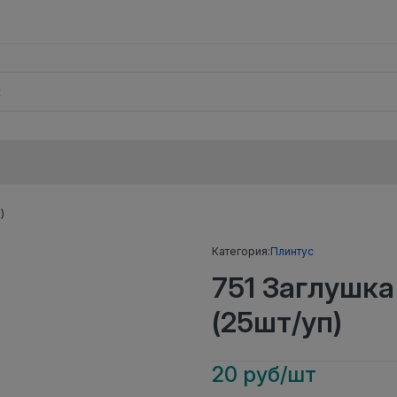
)
Категория:
Плинтус
751 Заглушк
(25шт/уп)
20 руб/шт