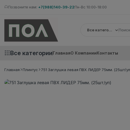
Позвоните нам:
+7(988)140-39-22
Пн-Вс 10:00-18:00
Все категории
Все категории
Главная
О Компании
Контакты
Главная
Плинтус
751 Заглушка левая ПВХ ЛИДЕР 75мм. (25шт/уп