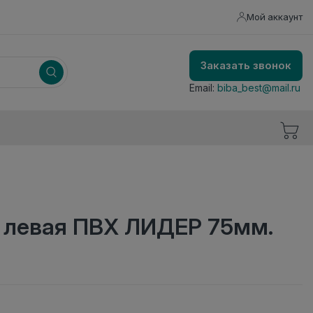
Мой аккаунт
Заказать звонок
Email:
biba_best@mail.ru
а левая ПВХ ЛИДЕР 75мм.