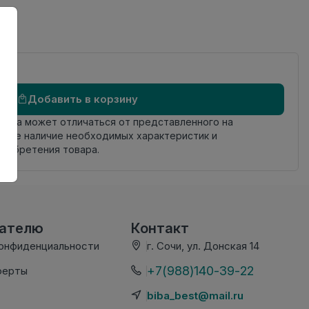
Добавить в корзину
овара может отличаться от представленного на
яйте наличие необходимых характеристик и
риобретения товара.
вателю
Контакт
конфиденциальности
г. Сочи, ул. Донская 14
+7(988)140-39-22
ферты
biba_best@mail.ru